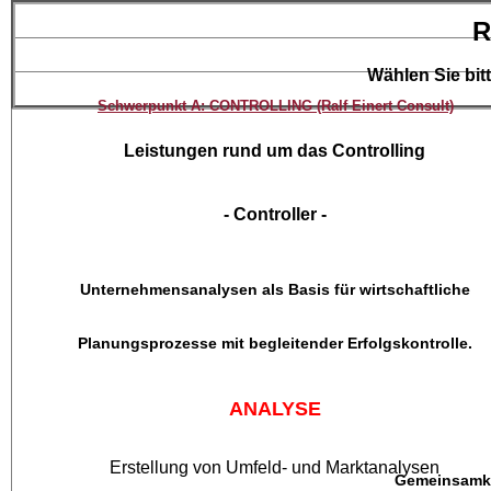
R
Wählen Sie bit
Schwerpunkt A: CONTROLLING (Ralf Einert Consult)
Leistungen rund um das Controlling
- Controller -
Unternehmensanalysen als Basis für wirtschaftliche
Planungsprozesse mit begleitender Erfolgskontrolle.
ANALYSE
Erstellung von Umfeld- und Marktanalysen
Gemeinsamke